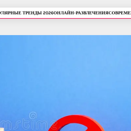
УЛЯРНЫЕ ТРЕНДЫ 2026
ОНЛАЙН-РАЗВЛЕЧЕНИЯ
СОВРЕМЕ