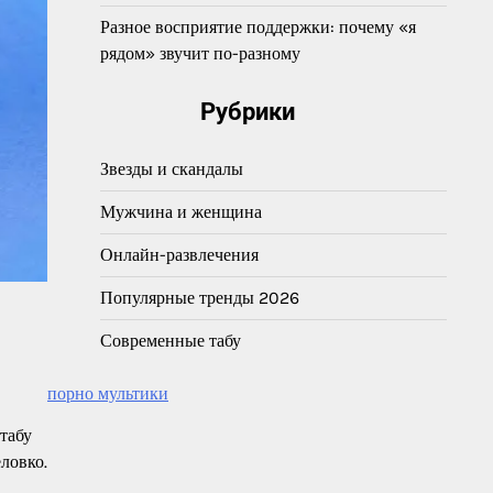
Разное восприятие поддержки: почему «я
рядом» звучит по-разному
Рубрики
Звезды и скандалы
Мужчина и женщина
Онлайн-развлечения
Популярные тренды 2026
Современные табу
порно мультики
табу
ловко.